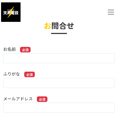
お
問合せ
お名前
必須
ふりがな
必須
メールアドレス
必須