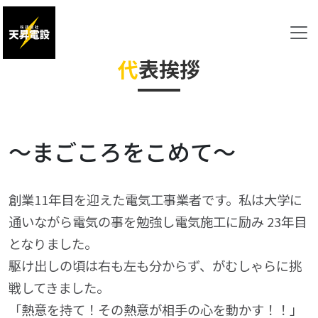
代
表挨拶
～まごころをこめて～
創業11年目を迎えた電気工事業者です。私は大学に
通いながら電気の事を勉強し電気施工に励み 23年目
となりました。
駆け出しの頃は右も左も分からず、がむしゃらに挑
戦してきました。
「熱意を持て！その熱意が相手の心を動かす！！」