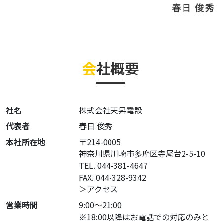
会
社概要
社名
株式会社天昇電設
代表者
春日 俊秀
本社所在地
〒214-0005
神奈川県川崎市多摩区寺尾台2-5-10
TEL. 044-381-4647
FAX. 044-328-9342
＞アクセス
営業時間
9:00～21:00
※18:00以降はお電話での対応のみと