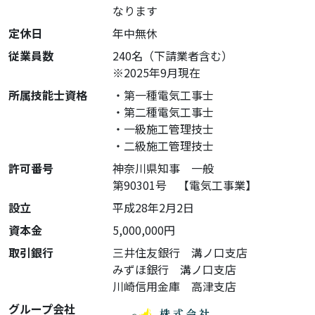
なります
定休日
年中無休
従業員数
240名（下請業者含む）
※2025年9月現在
所属技能士資格
・第一種電気工事士
・第二種電気工事士
・一級施工管理技士
・二級施工管理技士
許可番号
神奈川県知事 一般
第90301号 【電気工事業】
設立
平成28年2月2日
資本金
5,000,000円
取引銀行
三井住友銀行 溝ノ口支店
みずほ銀行 溝ノ口支店
川崎信用金庫 高津支店
グループ会社