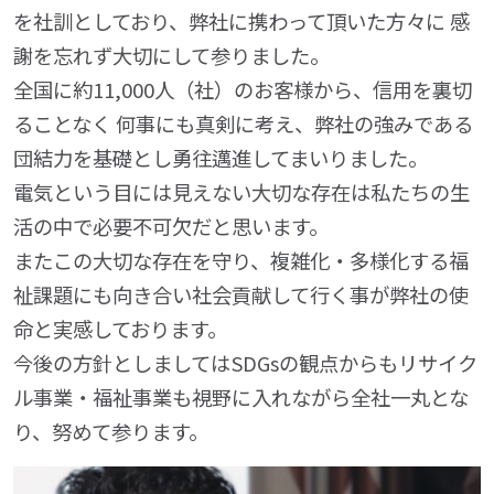
を社訓としており、弊社に携わって頂いた方々に 感
謝を忘れず大切にして参りました。
全国に約11,000人（社）のお客様から、信用を裏切
ることなく 何事にも真剣に考え、弊社の強みである
団結力を基礎とし勇往邁進してまいりました。
電気という目には見えない大切な存在は私たちの生
活の中で必要不可欠だと思います。
またこの大切な存在を守り、複雑化・多様化する福
祉課題にも向き合い社会貢献して行く事が弊社の使
命と実感しております。
今後の方針としましてはSDGsの観点からもリサイク
ル事業・福祉事業も視野に入れながら全社一丸とな
り、努めて参ります。